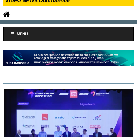
VIDEO NEWS
Quotidienne
MENU