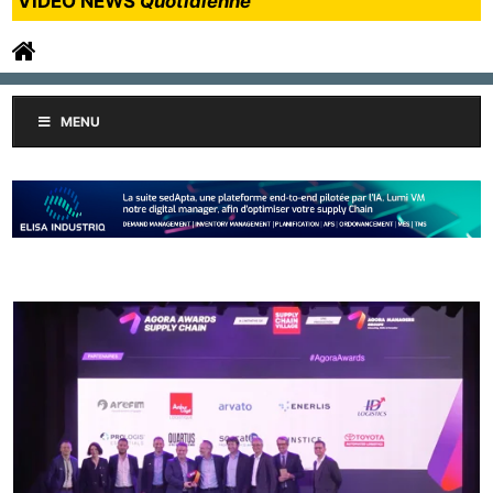
VIDEO NEWS
Quotidienne
MENU