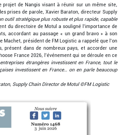
Le projet de Nangis visant à réunir sur un même site,
es prises de parole, Xavier Baraton, directeur Supply
un outil stratégique plus robuste et plus rapide, capable
dent du directoire de Motul a souligné l’importance de
ents, accordant au passage « un grand bravo » à son
he Machet, président de FM Logistic a rappelé que l’on
s, présent dans de nombreux pays, et accorder une
Choose France 2026, l’événement qui se déroule en ce
entreprises étrangères investissent en France, tout le
çaises investissent en France… on en parle beaucoup
Baraton, Supply Chain Director de Motul ©FM Logistic