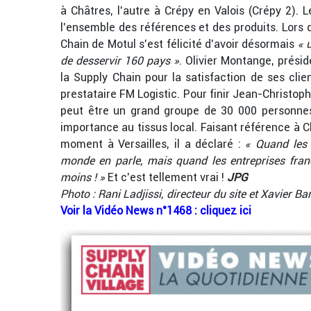
à Châtres, l’autre à Crépy en Valois (Crépy 2). 
l’ensemble des références et des produits. Lors d
Chain de Motul s’est félicité d’avoir désormais
« 
de desservir 160 pays »
. Olivier Montange, prési
la Supply Chain pour la satisfaction de ses cli
prestataire FM Logistic. Pour finir Jean-Christop
peut être un grand groupe de 30 000 personne
importance au tissus local. Faisant référence à 
moment à Versailles, il a déclaré :
« Quand les 
monde en parle, mais quand les entreprises fran
moins ! »
Et c’est tellement vrai !
JPG
Photo : Rani Ladjissi, directeur du site et Xavier 
Voir la Vidéo News n°1468 : cliquez ici