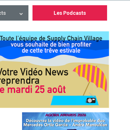
cts
Les Podcasts