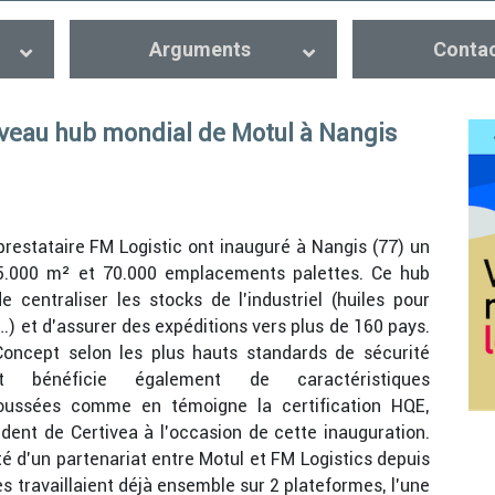
Arguments
Conta
uveau hub mondial de Motul à Nangis
prestataire FM Logistic ont inauguré à Nangis (77) un
45.000 m² et 70.000 emplacements palettes. Ce hub
 de
centraliser les stocks de l’industriel (huiles pour
s…) et d’assurer des expéditions vers plus de 160 pays.
oncept selon les plus hauts standards de sécurité
 bénéficie également de caractéristiques
oussées comme en témoigne la certification HQE,
ident de Certivea à l’occasion de cette inauguration.
té d’un partenariat entre Motul et FM Logistics depuis
s travaillaient déjà ensemble sur 2 plateformes, l’une