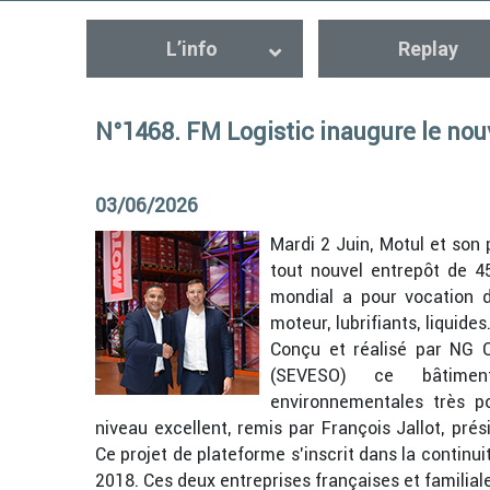
L’info
Replay
N°1468. FM Logistic inaugure le no
03/06/2026
Mardi 2 Juin, Motul et son 
tout nouvel entrepôt de 
mondial a pour vocation
moteur, lubrifiants, liquide
Conçu et réalisé par NG C
(SEVESO) ce bâtiment
environnementales très p
niveau excellent, remis par François Jallot, prés
Ce projet de plateforme s’inscrit dans la continui
2018. Ces deux entreprises françaises et familiale