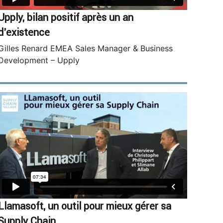
Upply, bilan positif après un an
d’existence
Gilles Renard EMEA Sales Manager & Business
Development – Upply
Llamasoft, un outil pour mieux gérer sa
Supply Chain