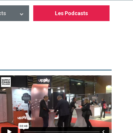
cts
Les Podcasts