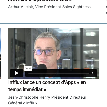
Arthur Auclair, Vice Président Sales Sightness
Infflux lance un concept d’Apps « en
temps immédiat »
Jean-Christophe Henry Président Directeur
Général d’Infflux