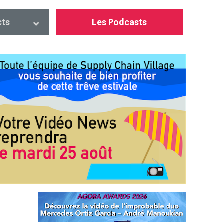
cts
Les Podcasts