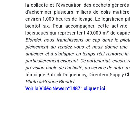
la collecte et l’évacuation des déchets généré
d’acheminer plusieurs milliers de colis matièr
environ 1.000 heures de levage. Le logisticien pil
bientôt six. Pour accompagner cette activité,
logistiques qui représentent 40.000 m² de capac
Blondel, nous franchissons un cap dans le pilota
pleinement au rendez-vous et nous donne une vi
anticiper et à s’adapter en temps réel renforce la
particulièrement exigeant. Ce partenariat, encore r
prévision fiable de l’activité, au service de notre
témoigne Patrick Duquennoy, Directeur Supply Cha
Photo ©Groupe Blondel
Voir la Vidéo News n°1487 : cliquez ici