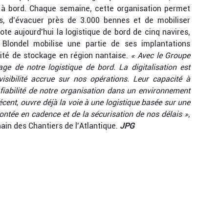
s à bord. Chaque semaine, cette organisation permet
es, d’évacuer près de 3.000 bennes et de mobiliser
ote aujourd’hui la logistique de bord de cinq navires,
 Blondel mobilise une partie de ses implantations
ité de stockage en région nantaise.
« Avec le Groupe
ge de notre logistique de bord. La digitalisation est
sibilité accrue sur nos opérations. Leur capacité à
 fiabilité de notre organisation dans un environnement
écent, ouvre déjà la voie à une logistique basée sur une
 montée en cadence et de la sécurisation de nos délais »,
in des Chantiers de l’Atlantique.
JPG