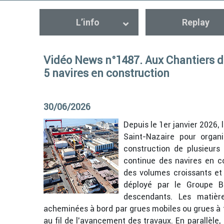
L’info
Replay
Vidéo News n°1487. Aux Chantiers de 
5 navires en construction
30/06/2026
Depuis le 1er janvier 2026, 
Saint-Nazaire pour organi
construction de plusieurs 
continue des navires en co
des volumes croissants et 
déployé par le Groupe B
descendants. Les matière
acheminées à bord par grues mobiles ou grues à t
au fil de l’avancement des travaux. En parallèle,