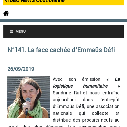
VIDEO NEWS
Quotidienne
MENU
N°141. La face cachée d’Emmaüs Défi
26/09/2019
Avec son émission
« La
logistique humanitaire »
Sandrine Ruffet nous entraîne
aujourd’hui dans l’entrepôt
d’Emmaüs Défi, une association
nationale qui collecte et
distribue des produits neufs au
profit des plus démunis. Les responsables nous