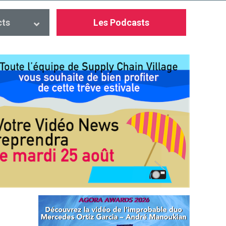
cts
Les Podcasts