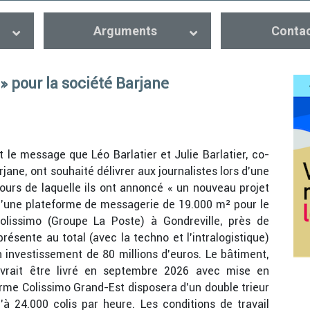
Arguments
Conta
» pour la société Barjane
st le message que Léo Barlatier et Julie Barlatier, co-
jane, ont souhaité délivrer aux journalistes lors d’une
ours de laquelle ils ont annoncé « un nouveau projet
 d’une plateforme de messagerie de 19.000 m² pour le
olissimo (Groupe La Poste) à Gondreville, près de
présente au total (avec la techno et l’intralogistique)
 investissement de 80 millions d’euros. Le bâtiment,
evrait être livré en septembre 2026 avec mise en
orme Colissimo Grand-Est disposera d’un double trieur
’à 24.000 colis par heure. Les conditions de travail