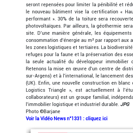
seront repensées pour limiter la pénibilité et réd
le nouveau bâtiment vise la certification « Ha
performant ». 30% de la toiture sera recouvert
photovoltaïques. Par ailleurs, la géothermie sera
site. D’une manière générale, les équipements
consommation d‘énergie au m² par rapport aux an
les zones logistiques et tertiaires. La biodivers
refuges pour la faune et la préservation des ess
la seule actualité du développeur immobilier
Retenons la mise en œuvre d’un centre de distri
sur-Argens) et à l’international, le lancement de
(UK). Enfin, une nouvelle construction en blan
Logistics Triangle », est actuellement à l’
collaborateurs) est un groupe familial, indépend
l’immobilier logistique et industriel durable.
JPG
Photo ©Barjane
Voir la Vidéo News n°1331 : cliquez ici