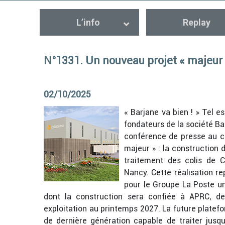
L’info
Replay
N°1331. Un nouveau projet « majeur 
02/10/2025
« Barjane va bien ! » Tel e
fondateurs de la société Bar
conférence
de presse au c
majeur » : la construction
traitement des colis de C
Nancy. Cette réalisation re
pour le Groupe La Poste un
dont la construction sera confiée à APRC, d
exploitation au printemps 2027. La future platef
de dernière génération capable de traiter jusqu