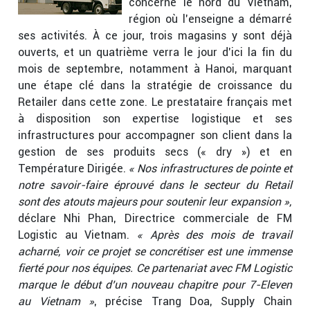
concerne le nord
du Vietnam,
région où l’enseigne a démarré
ses activités. À ce jour, trois magasins y sont déjà
ouverts, et un quatrième verra le jour d’ici la fin du
mois de septembre, notamment à Hanoi, marquant
une étape clé dans la stratégie de croissance du
Retailer dans cette zone. Le prestataire français met
à disposition son expertise logistique et ses
infrastructures pour accompagner son client dans la
gestion de ses produits secs (« dry ») et en
Température Dirigée.
« Nos infrastructures de pointe et
notre savoir-faire éprouvé dans le secteur du Retail
sont des atouts majeurs pour soutenir leur expansion »,
déclare Nhi Phan, Directrice commerciale de FM
Logistic au Vietnam.
« Après des mois de travail
acharné, voir ce projet se concrétiser est une immense
fierté pour nos équipes. Ce partenariat avec FM Logistic
marque le début d’un nouveau chapitre pour 7-Eleven
au Vietnam »
, précise Trang Doa, Supply Chain