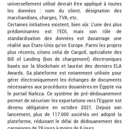
universellement utilisé devrait être appliqué à toutes
les données : nom du client, désignation des
marchandises, charges, TVA, etc.
Certaines initiatives existent, bien sûr. L’une des plus
prédominantes est l’EDI, mais son rôle de
standardisation des données est davantage une
réalité aux Etats-Unis qu’en Europe. Parmi les projets
plus récents, citons celui de CargoX, spécialiste des
Bill of Landing (bon de chargement) électroniques
basés sur la blockchain et lauréat des derniers ELA
Awards. Sa plateforme est notamment utilisée pour
gérer électroniquement les échanges de documents
nécessaires aux procédures douanières en Égypte via
le portail Nafeza. Ce système de pré-dédouanement
permet de sécuriser les exportations vers l’Egypte est
devenu obligatoire en octobre 2021. Depuis son
lancement, plus de 117.000 sociétés ont adopté la
plateforme, réduisant le délai de dédouanement des
cargaisons de 29 jours à moins de 6 jours.