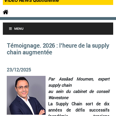
VIDEO NEWS
Quotidienne
MENU
Témoignage. 2026 : l’heure de la supply
chain augmentée
23/12/2025
Par Assâad Moumen, expert
supply chain
au sein du cabinet de conseil
Wavestone
La Supply Chain sort de dix
années de défis successifs