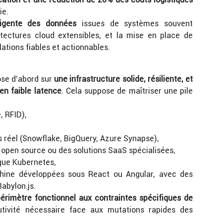
ie.
lligente des données
issues de systèmes souvent
itectures cloud extensibles, et la mise en place de
ations fiables et actionnables.
ose d’abord sur
une infrastructure solide, résiliente, et
en faible latence
. Cela suppose de maîtriser une pile
, RFID),
réel (Snowflake, BigQuery, Azure Synapse),
open source ou des solutions SaaS spécialisées,
 que Kubernetes,
ine développées sous React ou Angular, avec des
abylon.js.
érimètre fonctionnel aux contraintes spécifiques de
lutivité nécessaire face aux mutations rapides des