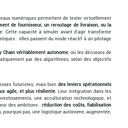
umeaux numériques permettent de tester virtuellement
nt de fournisseur, un reroutage de livraison, ou la
e. Cette capacité à simuler avant d’agir transforme
tiques : elles passent du mode réactif à un pilotage
ly Chain véritablement autonome
, où les décisions de
matiquement par des algorithmes, selon des objectifs
sses futuristes, mais bien
des leviers opérationnels
us agile, et plus résiliente
. Leur intégration dans les
nvestissements, une acculturation technologique, et
teur des ambitions :
réduction des coûts, fiabilisation
n, pourquoi pas, une logistique autonome, augmentée,