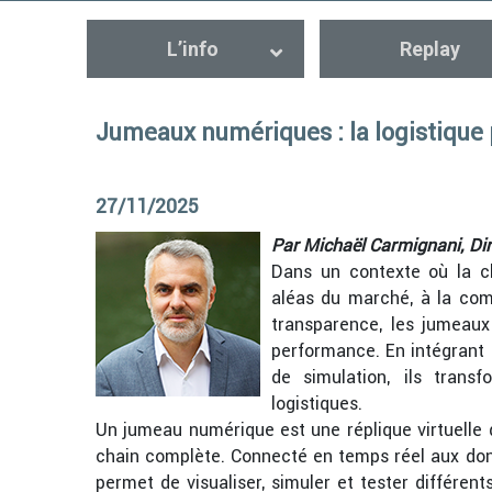
L’info
Replay
Jumeaux numériques : la logistique
27/11/2025
Par Michaël Carmignani, Di
Dans un contexte où la c
aléas du marché, à la com
transparence, les jumeau
performance. En intégrant 
de simulation, ils trans
logistiques.
Un jumeau numérique est une réplique virtuelle
chain complète. Connecté en temps réel aux don
permet de visualiser, simuler et tester différen