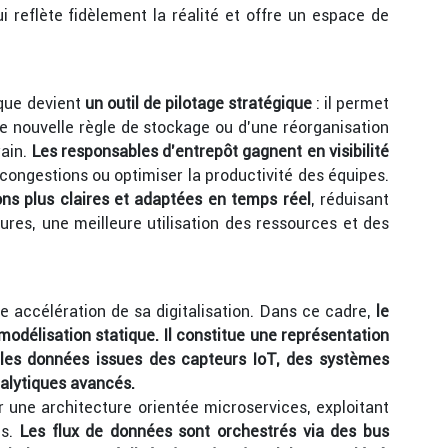
qui reflète fidèlement la réalité et offre un espace de
ique devient
un outil de pilotage stratégique
: il permet
ne nouvelle règle de stockage ou d’une réorganisation
rain.
Les responsables d’entrepôt gagnent en visibilité
s congestions ou optimiser la productivité des équipes.
ions plus claires et adaptées en temps réel
, réduisant
ures, une meilleure utilisation des ressources et des
e accélération de sa digitalisation. Dans ce cadre,
le
odélisation statique. Il constitue une représentation
les données issues des capteurs IoT, des systèmes
nalytiques avancés.
ur une architecture orientée microservices, exploitant
es.
Les flux de données sont orchestrés via des bus