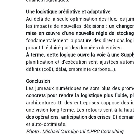
Une logistique prédictive et adaptative
Au-delà de la seule optimisation des flux, les j
les impacts de nouvelles décisions :
un changeme
mise en œuvre d’une nouvelle règle de stockag
fondamentalement la posture des directions logis
proactif, éclairé par des données objectives.
À terme, cette logique ouvre la voie à une Supp
planification et d’exécution sont ajustées auto
définis (coût, délai, empreinte carbone…).
Conclusion
Les jumeaux numériques ne sont plus des prome
concrets pour rendre la logistique plus fluide, pl
architectures IT des entreprises suppose des i
une vision long terme. Les retours sont à la hau
des opérations, anticipation des crises
. Et demai
et auto-optimisée.
Photo : Michaël Carmignani ©HRC Consulting