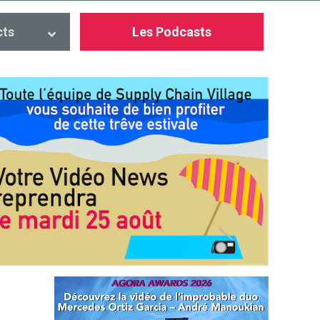
cts
Les Podcasts