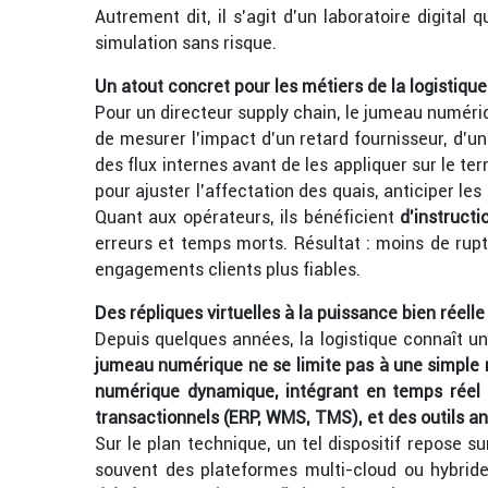
Autrement dit, il s’agit d’un laboratoire digital 
simulation sans risque.
Un atout concret pour les métiers de la logistique
Pour un directeur supply chain, le jumeau numér
de mesurer l’impact d’un retard fournisseur, d’u
des flux internes avant de les appliquer sur le ter
pour ajuster l’affectation des quais, anticiper le
Quant aux opérateurs, ils bénéficient
d’instruct
erreurs et temps morts. Résultat : moins de rupt
engagements clients plus fiables.
Des répliques virtuelles à la puissance bien réelle
Depuis quelques années, la logistique connaît un
jumeau numérique ne se limite pas à une simple m
numérique dynamique, intégrant en temps réel 
transactionnels (ERP, WMS, TMS), et des outils a
Sur le plan technique, un tel dispositif repose s
souvent des plateformes multi-cloud ou hybrid