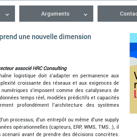
Arguments
Conta
 prend une nouvelle dimension
recteur associé HRC Consulting
haîne logistique doit s’adapter en permanence aux
plexité
croissante des réseaux et aux exigences de
x numériques s’imposent comme des catalyseurs de
données temps réel, modèles prédictifs et capacités
forment profondément l’architecture des systèmes
 d’un processus, d’un entrepôt ou même d’une supply
nées opérationnelles (capteurs, ERP, WMS, TMS…), il
ts scenarii avant de prendre des décisions concrètes.