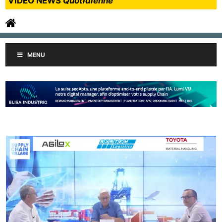
VIDEO NEWS
Quotidienne
MENU