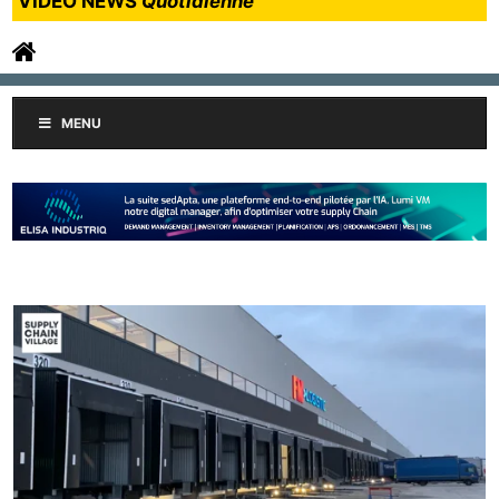
VIDEO NEWS
Quotidienne
MENU