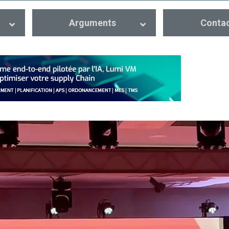
Arguments
Conta