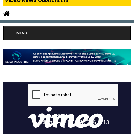
VIDEO NEWS
Quotidienne
MENU