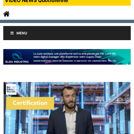
VIDEO NEWS
Quotidienne
MENU