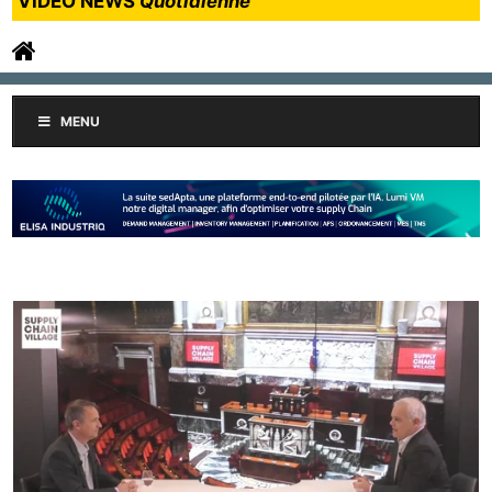
VIDEO NEWS
Quotidienne
MENU