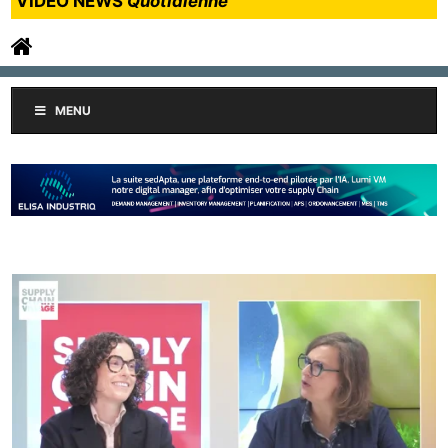
VIDEO NEWS
Quotidienne
MENU