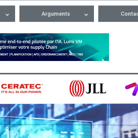
Arguments
Conta