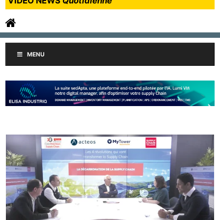
VIDEO NEWS
Quotidienne
MENU