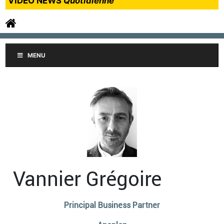
VIDEO NEWS
Quotidienne
MENU
Vannier Grégoire
Principal Business Partner