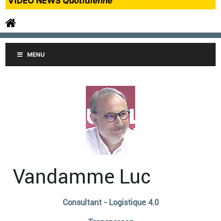
VIDEO NEWS
Quotidienne
MENU
Vandamme Luc
Consultant - Logistique 4.0