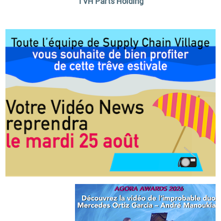
TVH Parts Holding