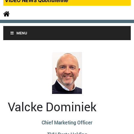
VIDEO NEWS
Quotidienne
MENU
Valcke Dominiek
Chief Marketing Officer