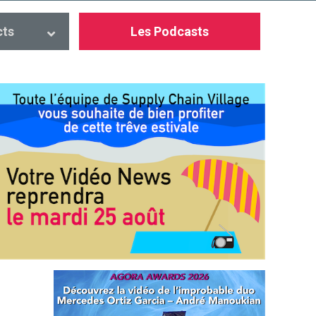
cts
Les Podcasts