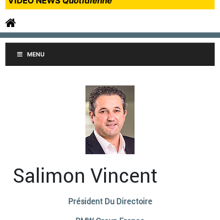
VIDEO NEWS
Quotidienne
MENU
Salimon Vincent
Président Du Directoire