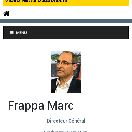
VIDEO NEWS
Quotidienne
MENU
Frappa Marc
Directeur Général