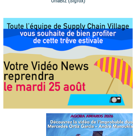
UnaBiz (Sigfox)