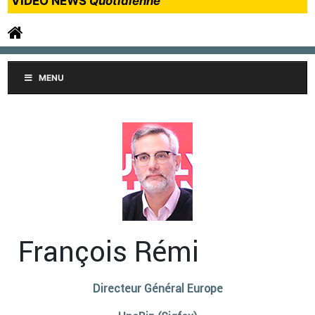
VIDEO NEWS
Quotidienne
MENU
François Rémi
Directeur Général Europe