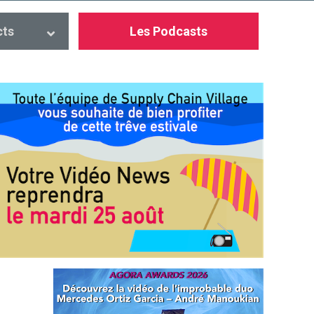
cts
Les Podcasts