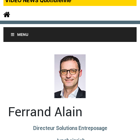
VIDEO NEWS
Quotidienne
MENU
Ferrand Alain
Directeur Solutions Entreposage