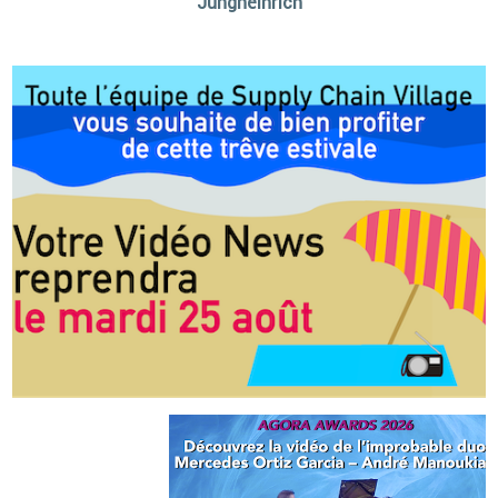
Jungheinrich