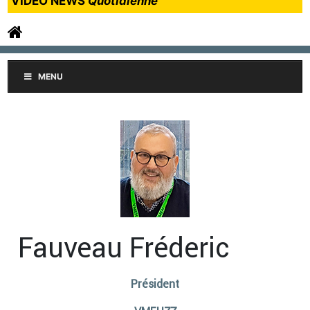
VIDEO NEWS
Quotidienne
MENU
Fauveau Fréderic
Président