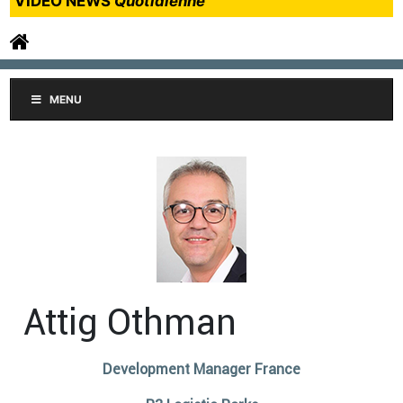
VIDEO NEWS
Quotidienne
MENU
Attig Othman
Development Manager France