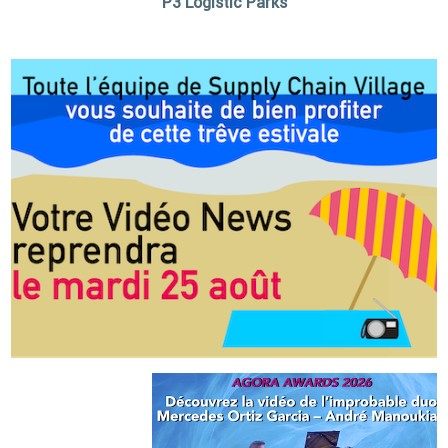
P3 Logistic Parks