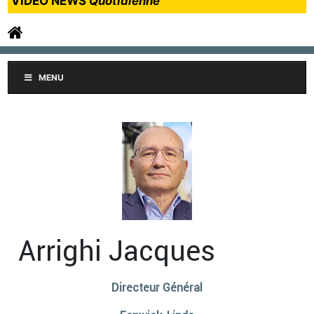
VIDEO NEWS
Quotidienne
MENU
Arrighi Jacques
Directeur Général