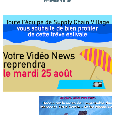
Fenwick-Linde