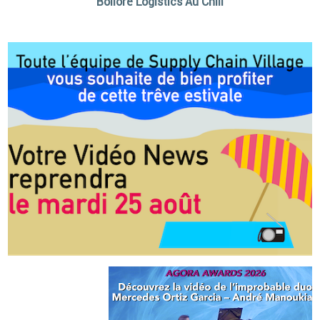
Bolloré Logistics Au Chili