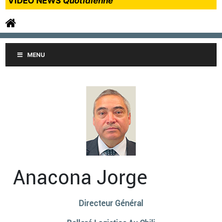
VIDEO NEWS
Quotidienne
MENU
Anacona Jorge
Directeur Général