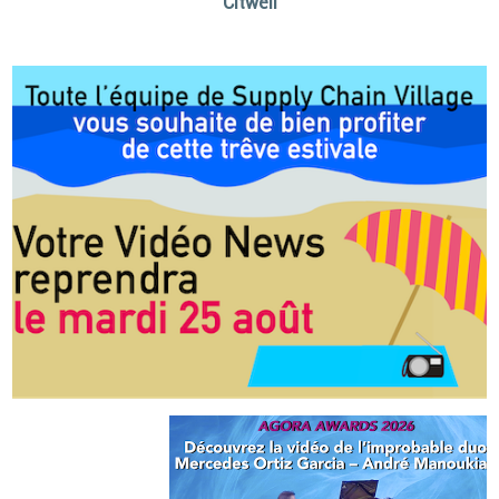
Citwell