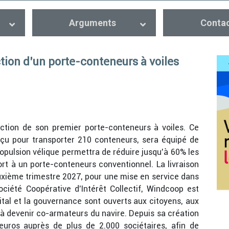
Arguments
Conta
tion d’un porte-conteneurs à voiles
ction de son premier porte-conteneurs à voiles. Ce
nçu pour transporter 210 conteneurs, sera équipé de
opulsion vélique permettra de réduire jusqu’à 60% les
rt à un porte-conteneurs conventionnel. La livraison
uxième trimestre 2027, pour une mise en service dans
ociété Coopérative d’Intérêt Collectif, Windcoop est
tal et la gouvernance sont ouverts aux citoyens, aux
 à devenir co-armateurs du navire. Depuis sa création
’euros auprès de plus de 2.000 sociétaires, afin de