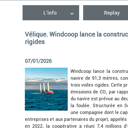
L’info
Replay
Vélique. Windcoop lance la construc
rigides
07/01/2026
Windcoop lance la constru
navire de 91,3 mètres, co
trois voiles rigides.
Cette pr
émissions de CO₂ par rappo
du navire est prévue au de
la foulée. Structurée en S
une compagnie dont le capi
entreprises et aux partenaires du projet, appelés
en 2022, la coopérative a réuni 7,4 millions d