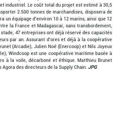
t industriel. Le coût total du projet est estimé à 30,5
ansporter 2.500 tonnes de marchandises, disposera de
era un équipage d’environ 10 à 12 marins, ainsi que 12
entre la France et Madagascar, sans transbordement,
 stade, 47 entreprises ont déjà réservé des capacités
urs par an. Assurant d’ores et déjà à la coopérative
unet (Arcadie), Julien Noé (Enercoop) et Nils Joyeux
ée), Windcoop est une coopérative maritime basée à
s à la voile, décarboné et éthique. Matthieu Brunet
ub Agora des directeurs de la Supply Chain.
JPG