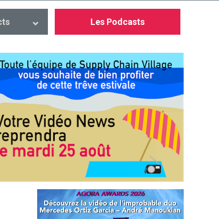
cts
Les Podcasts