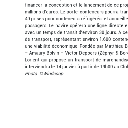
financer la conception et le lancement de ce proje
millions d’euros. Le porte-conteneurs pourra tr
40 prises pour conteneurs réfrigérés, et accueill
passagers. Le navire opérera une ligne directe 
avec un temps de transit d’environ 30 jours. À ce
de transport, représentant environ 1.600 contene
une viabilité économique. Fondée par Matthieu Br
– Amaury Bolvin – Victor Depoers (Zéphyr & Bor
Lorient qui propose un transport de marchandise
interviendra le 14 janvier à partir de 19h00 au Cl
Photo ©Windcoop