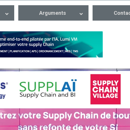
Arguments
Conta