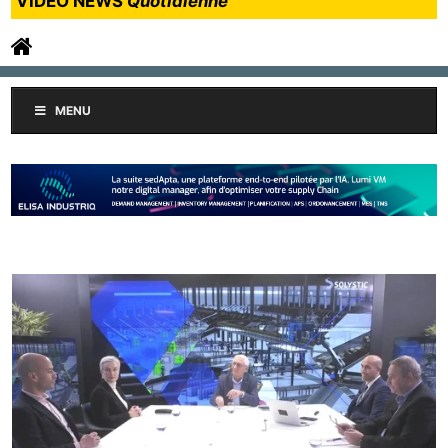
VIDEO NEWS
Quotidienne
MENU