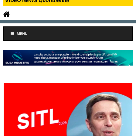
VIDEO NEWS
Quotidienne
MENU