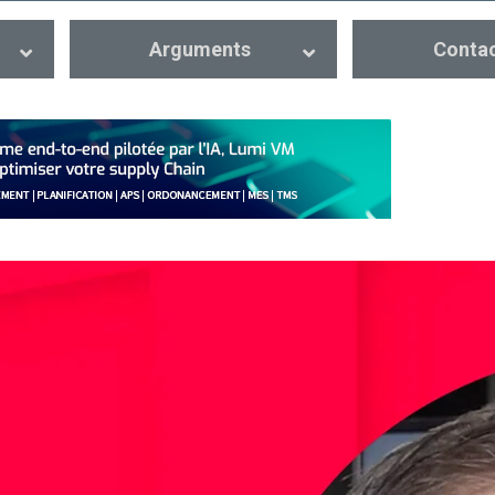
Arguments
Conta