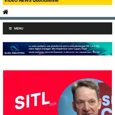
VIDEO NEWS
Quotidienne
MENU