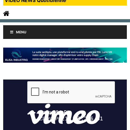
VIDEO NEWS
Quotidienne
MENU