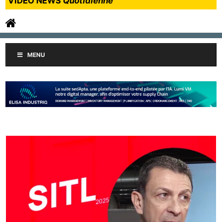
VIDEO NEWS
Quotidienne
MENU