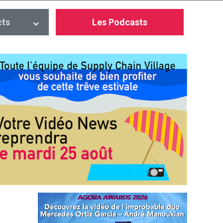
cts
Les Podcasts