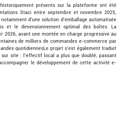
 historiquement présents sur la plateforme ont été
antations Staci entre septembre et novembre 2025,
se notamment d’une solution d’emballage automatisée
lis et le dimensionnement optimal des boîtes. La
ier 2026, avant une montée en charge progressive au
s centaines de milliers de commandes e-commerce par
ndes quotidiennesLe projet s’est également traduit
r site : l’effectif local a plus que doublé, passant
 accompagner le développement de cette activité e-