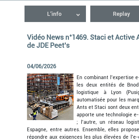
L’info
Replay
Vidéo News n°1469. Staci et Active 
de JDE Peet’s
04/06/2026
En combinant l’expertise e
les deux entités de Bno
logistique à Lyon (Pus
automatisée pour les marq
Ants et Staci sont deux en
apporte une technologie e
; l’autre, un réseau logi
Espagne, entre autres. Ensemble, elles propos
répondre aux exigences les plus élevées de l’e-c