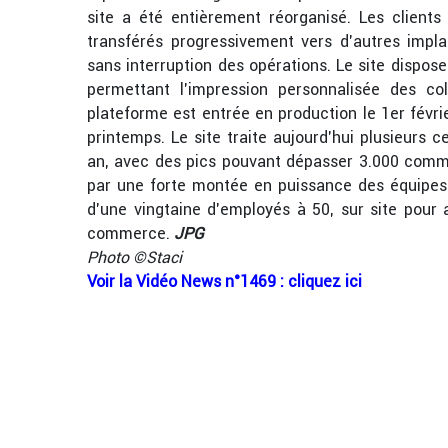
site a été entièrement réorganisé. Les clients
transférés progressivement vers d’autres impl
sans interruption des opérations. Le site dispo
permettant l’impression personnalisée des co
plateforme est entrée en production le 1er févr
printemps. Le site traite aujourd’hui plusieur
an, avec des pics pouvant dépasser 3.000 comma
par une forte montée en puissance des équipes su
d’une vingtaine d’employés à 50, sur site pour
commerce.
JPG
Photo ©Staci
Voir la Vidéo News n°1469 : cliquez ici