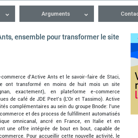
Arguments
Conta
Ants, ensemble pour transformer le site
-commerce d’Active Ants et le savoir-faire de Staci,
de ont transformé en moins de huit mois un site
ignan, exactement), en plateforme e-commerce
ues de café de JDE Peet’s (L’Or et Tassimo). Active
tités complémentaires au sein du groupe Bnode: l’une
-commerce et des process de fulfillment automatisés
stique omnicanal, ancré en France, en Italie et en
ent une offre intégrée de bout en bout, capable de
ommerce. Pour accueillir cette nouvelle activité, le