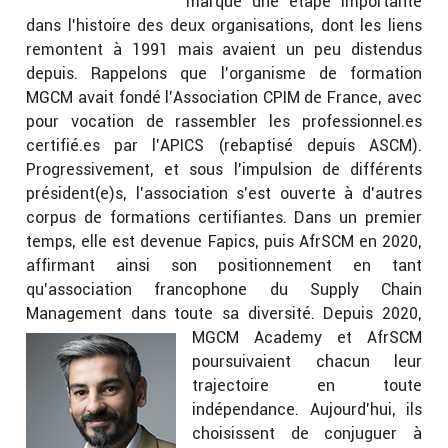
marque une étape importante
dans l’histoire des deux organisations, dont les liens
remontent à 1991 mais avaient un peu distendus
depuis. Rappelons que l’organisme de formation
MGCM avait fondé l’Association CPIM de France, avec
pour vocation de rassembler les professionnel.es
certifié.es par l’APICS (rebaptisé depuis ASCM).
Progressivement, et sous l’impulsion de différents
président(e)s, l’association s’est ouverte à d’autres
corpus de formations certifiantes. Dans un premier
temps, elle est devenue Fapics, puis AfrSCM en 2020,
affirmant ainsi son positionnement en tant
qu’association francophone du Supply Chain
Management dans toute sa diversité.
Depuis 2020,
MGCM Academy et AfrSCM
poursuivaient chacun leur
trajectoire en toute
indépendance. Aujourd’hui, ils
choisissent de conjuguer à