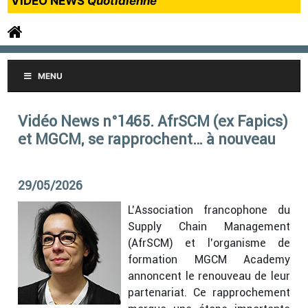
VIDEO NEWS
Quotidienne
MENU
Vidéo News n°1465. AfrSCM (ex Fapics)
et MGCM, se rapprochent… à nouveau
29/05/2026
L’Association francophone du
Supply Chain Management
(AfrSCM) et l’organisme de
formation MGCM Academy
annoncent le renouveau de leur
partenariat. Ce rapprochement