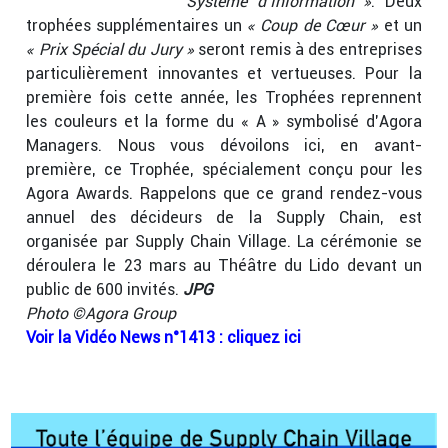
Système d’Information »
. Deux
trophées supplémentaires un
« Coup de Cœur »
et un
« Prix Spécial du Jury »
seront remis à des entreprises
particulièrement innovantes et vertueuses. Pour la
première fois cette année, les Trophées reprennent
les couleurs et la forme du « A » symbolisé d’Agora
Managers. Nous vous dévoilons ici, en avant-
première, ce Trophée, spécialement conçu pour les
Agora Awards. Rappelons que ce grand rendez-vous
annuel des décideurs de la Supply Chain, est
organisée par Supply Chain Village. La cérémonie se
déroulera le 23 mars au Théâtre du Lido devant un
public de 600 invités.
JPG
Photo ©Agora Group
Voir la Vidéo News n°1413 : cliquez ici