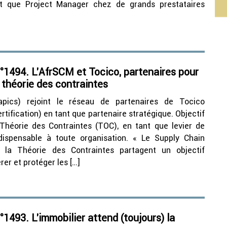
t que Project Manager chez de grands prestataires
1494. L’AfrSCM et Tocico, partenaires pour
 théorie des contraintes
apics) rejoint le réseau de partenaires de Tocico
tification) en tant que partenaire stratégique. Objectif
 Théorie des Contraintes (TOC), en tant que levier de
ndispensable à toute organisation. « Le Supply Chain
la Théorie des Contraintes partagent un objectif
er et protéger les […]
1493. L’immobilier attend (toujours) la