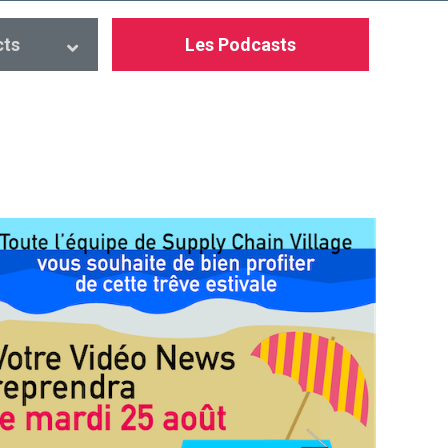
cts
Les Podcasts