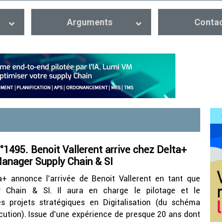
Arguments
Conta
1495. Benoit Vallerent arrive chez Delta+
Manager Supply Chain & SI
a+ annonce l’arrivée de Benoit Vallerent en tant que
 Chain & SI. Il aura en charge le pilotage et le
 projets stratégiques en Digitalisation (du schéma
écution). Issue d’une expérience de presque 20 ans dont