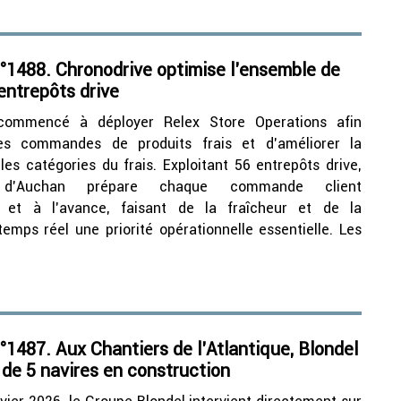
°1488. Chronodrive optimise l’ensemble de
entrepôts drive
commencé à déployer Relex Store Operations afin
les commandes de produits frais et d’améliorer la
 les catégories du frais. Exploitant 56 entrepôts drive,
e d’Auchan prépare chaque commande client
nt et à l’avance, faisant de la fraîcheur et de la
 temps réel une priorité opérationnelle essentielle. Les
1487. Aux Chantiers de l’Atlantique, Blondel
x de 5 navires en construction