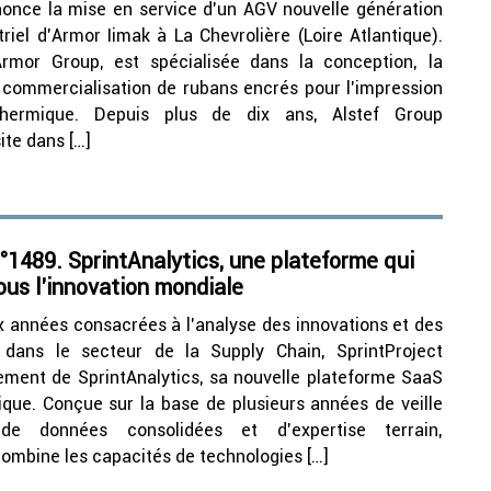
nonce la mise en service d’un AGV nouvelle génération
triel d’Armor Iimak à La Chevrolière (Loire Atlantique).
’Armor Group, est spécialisée dans la conception, la
a commercialisation de rubans encrés pour l’impression
thermique. Depuis plus de dix ans, Alstef Group
te dans […]
1489. SprintAnalytics, une plateforme qui
ous l’innovation mondiale
x années consacrées à l’analyse des innovations et des
 dans le secteur de la Supply Chain, SprintProject
ement de SprintAnalytics, sa nouvelle plateforme SaaS
gique. Conçue sur la base de plusieurs années de veille
, de données consolidées et d’expertise terrain,
combine les capacités de technologies […]