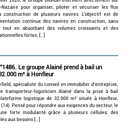
nvier 2026, le Groupe Blondel intervient directement sur
-Nazaire pour organiser, piloter et sécuriser les flux
 construction de plusieurs navires. L’objectif est de
imentation continue des navires en construction, sans
x, tout en absorbant des volumes croissants et des
tionnelles fortes. […]
1486. Le groupe Alainé prend à bail un
32.000 m² à Honfleur
eld, spécialiste du conseil en immobilier d’entreprise,
 transporteur-logisticien Alainé dans la prise à bail
plateforme logistique de 32.000 m² située à Honfleur,
 (14). Pensé pour répondre aux exigences du secteur, le
une forte modularité grâce à plusieurs cellules, des
es aux besoins […]