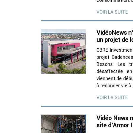
consommation. D’
VOIR LA SUITE
VidéoNews n°
un projet de 
CBRE Investment
projet Cadences
Bezons. Les tr
désaffectée en
viennent de débu
à redonner vie à 
VOIR LA SUITE
Vidéo News n°
site d’Armor 