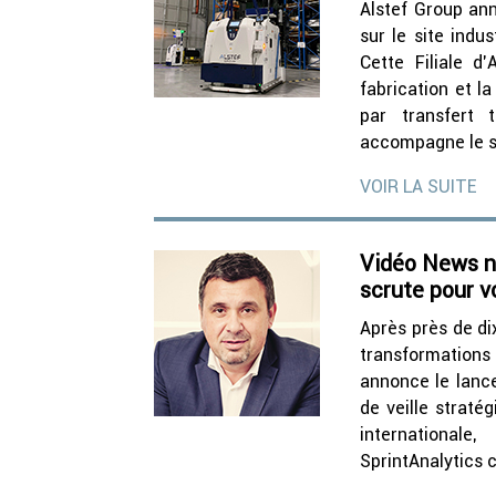
Alstef Group an
sur le site indus
Cette Filiale d
fabrication et l
par transfert 
accompagne le si
VOIR LA SUITE
Vidéo News n°
scrute pour v
Après près de di
transformations
annonce le lanc
de veille straté
internationale
SprintAnalytics 