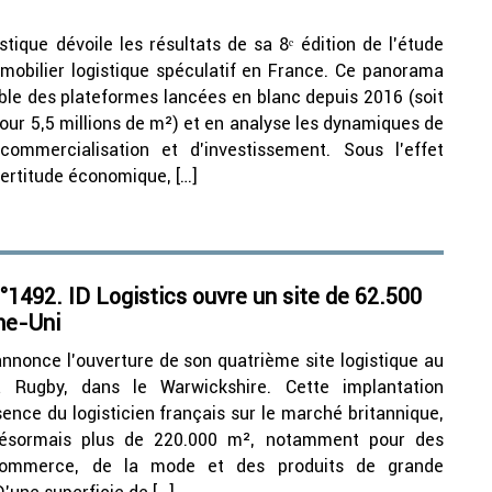
stique dévoile les résultats de sa 8ᵉ édition de l’étude
mmobilier logistique spéculatif en France. Ce panorama
le des plateformes lancées en blanc depuis 2016 (soit
our 5,5 millions de m²) et en analyse les dynamiques de
ommercialisation et d’investissement. Sous l’effet
certitude économique, […]
1492. ID Logistics ouvre un site de 62.500
me-Uni
annonce l’ouverture de son quatrième site logistique au
 Rugby, dans le Warwickshire. Cette implantation
sence du logisticien français sur le marché britannique,
 désormais plus de 220.000 m², notamment pour des
commerce, de la mode et des produits de grande