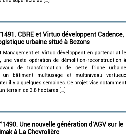
une superficie de […]
1491. CBRE et Virtuo développent Cadence,
logistique urbaine situé à Bezons
 Management et Virtuo développent en partenariat le
, une vaste opération de démolition-reconstruction à
avaux de transformation de cette friche urbaine
 un bâtiment multiusage et multiniveau vertueux
ter il y a quelques semaines. Ce projet vise notamment
un terrain de 3,8 hectares […]
1490. Une nouvelle génération d’AGV sur le
Iimak à La Chevrolière