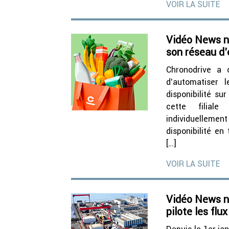
VOIR LA SUITE
Vidéo News n
son réseau d’
Chronodrive a 
d’automatiser 
disponibilité sur
cette filial
individuelleme
disponibilité en
[…]
VOIR LA SUITE
Vidéo News n°
pilote les flu