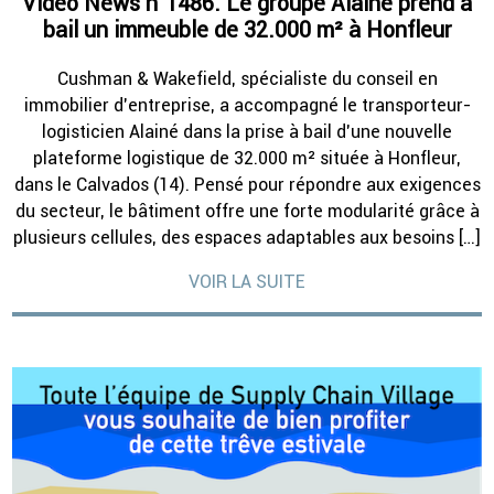
Vidéo News n°1486. Le groupe Alainé prend à
bail un immeuble de 32.000 m² à Honfleur
Cushman & Wakefield, spécialiste du conseil en
immobilier d’entreprise, a accompagné le transporteur-
logisticien Alainé dans la prise à bail d’une nouvelle
plateforme logistique de 32.000 m² située à Honfleur,
dans le Calvados (14). Pensé pour répondre aux exigences
du secteur, le bâtiment offre une forte modularité grâce à
plusieurs cellules, des espaces adaptables aux besoins […]
VOIR LA SUITE