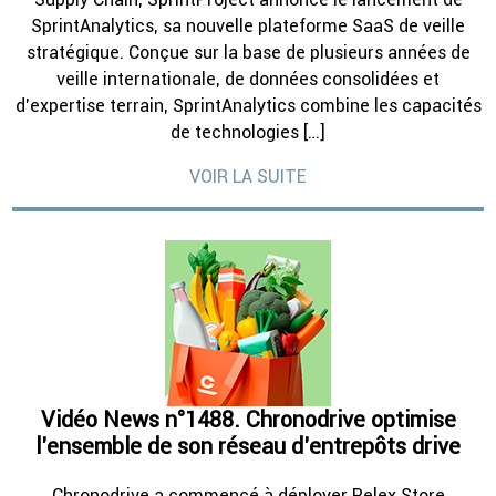
SprintAnalytics, sa nouvelle plateforme SaaS de veille
stratégique. Conçue sur la base de plusieurs années de
veille internationale, de données consolidées et
d’expertise terrain, SprintAnalytics combine les capacités
de technologies […]
VOIR LA SUITE
Vidéo News n°1488. Chronodrive optimise
l’ensemble de son réseau d’entrepôts drive
Chronodrive a commencé à déployer Relex Store