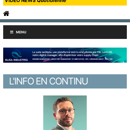
VIDEO NEWS
Quotidienne
MENU