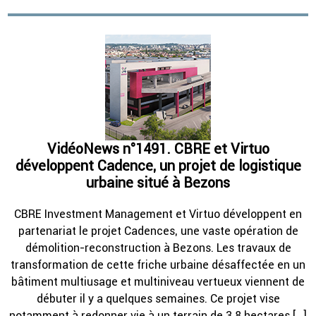
VidéoNews n°1491. CBRE et Virtuo
développent Cadence, un projet de logistique
urbaine situé à Bezons
CBRE Investment Management et Virtuo développent en
partenariat le projet Cadences, une vaste opération de
démolition-reconstruction à Bezons. Les travaux de
transformation de cette friche urbaine désaffectée en un
bâtiment multiusage et multiniveau vertueux viennent de
débuter il y a quelques semaines. Ce projet vise
notamment à redonner vie à un terrain de 3,8 hectares […]