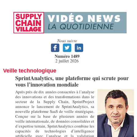
Nous suivre
Numéro 1489
2 juillet 2026
Veille technologique
SprintAnalytics, une plateforme qui scrute pour
vous l’innovation mondiale
Après près de dix années consacrées à l’analyse
des innovations et des transformations dans le
secteur de la Supply Chain, SprintProject
annonce le lancement de SprintAnalytics, sa
nouvelle plateforme SaaS de veille stratégique.
Conçue sur la base de plusieurs années de
veille internationale, de données consolidées et
d’expertise terrain, SprintAnalytics combine les
capacités de technologies d’intelligence
artificielle avec l’analyse et la validation