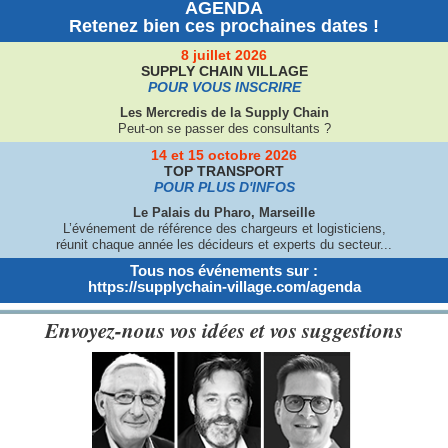
AGENDA
Retenez bien ces prochaines dates !
8 juillet 2026
SUPPLY CHAIN VILLAGE
POUR VOUS INSCRIRE
Les Mercredis de la Supply Chain
Peut-on se passer des consultants ?
14 et 15 octobre 2026
TOP TRANSPORT
POUR PLUS D'INFOS
Le Palais du Pharo, Marseille
L’événement de référence des chargeurs et logisticiens,
réunit chaque année les décideurs et experts du secteur...
Tous nos événements sur :
https://supplychain-village.com/agenda
Envoyez-nous vos idées et vos suggestions