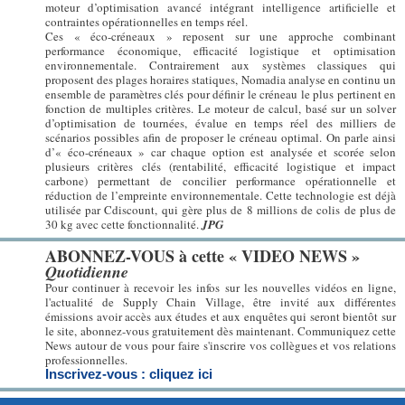
moteur d’optimisation avancé intégrant intelligence artificielle et
contraintes opérationnelles en temps réel.
Ces « éco-créneaux » reposent sur une approche combinant
performance économique, efficacité logistique et optimisation
environnementale. Contrairement aux systèmes classiques qui
proposent des plages horaires statiques, Nomadia analyse en continu un
ensemble de paramètres clés pour définir le créneau le plus pertinent en
fonction de multiples critères. Le moteur de calcul, basé sur un solver
d’optimisation de tournées, évalue en temps réel des milliers de
scénarios possibles afin de proposer le créneau optimal. On parle ainsi
d’« éco-créneaux » car chaque option est analysée et scorée selon
plusieurs critères clés (rentabilité, efficacité logistique et impact
carbone) permettant de concilier performance opérationnelle et
réduction de l’empreinte environnementale. Cette technologie est déjà
utilisée par Cdiscount, qui gère plus de 8 millions de colis de plus de
30 kg avec cette fonctionnalité.
JPG
ABONNEZ-VOUS à cette « VIDEO NEWS »
Quotidienne
Pour continuer à recevoir les infos sur les nouvelles vidéos en ligne,
l'actualité de Supply Chain Village, être invité aux différentes
émissions avoir accès aux études et aux enquêtes qui seront bientôt sur
le site, abonnez-vous gratuitement dès maintenant. Communiquez cette
News autour de vous pour faire s'inscrire vos collègues et vos relations
professionnelles.
Inscrivez-vous : cliquez ici