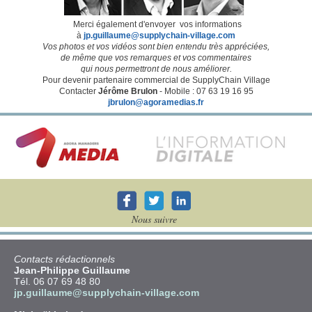
Merci également d'envoyer
vos informations
à
jp.guillaume@supplychain-village.com
Vos photos et vos vidéos sont bien entendu très appréciées,
de même que vos remarques et vos commentaires
qui nous permettront de nous améliorer.
Pour devenir partenaire commercial de SupplyChain Village
Contacter
Jérôme Brulon
- Mobile : 07 63 19 16 95
jbrulon@agoramedias.fr
Nous suivre
Contacts rédactionnels
Jean-Philippe Guillaume
Tél. 06 07 69 48 80
jp.guillaume@supplychain-village.com