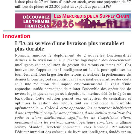
à date plus de 27 millions d'unités en stock, avec une projection de 57
millions de pièces et 22.200 palettes expédiées par an.
JPG
Innovation
L’IA au service d’une livraison plus rentable et
plus durable
Nomadia annonce le déploiement de 2 nouvelles fonctionnalités
dédiées à la livraison et à la reverse logistique : des éco-créneaux
intelligents et une solution de gestion des retours en temps réel. Ces
innovations s’appuient sur l’intelligence artificielle pour optimiser les
tournées, améliorer la gestion des retours et renforcer la performance du
dernier kilomètre, tout en contribuant à une meilleure maîtrise des coûts
et à une réduction de l’impact environnemental. Il s’agit d’une
approche unifiée permettant de piloter l’ensemble des opérations de
reverse logistique en temps réel, depuis une interface dédiée intégrée au
back-office. Cette solution permet aux entreprises de centraliser et
optimiser la gestion des retours tout en améliorant la visibilité
opérationnelle.
« Grâce à cette approche, les entreprises bénéficient
d’une traçabilité complète des opérations, d’une meilleure maîtrise des
coûts et d’une amélioration significative de l’expérience client,
notamment dans les environnements logistiques complexes, »
affirme
Jérémy Mandon, Directeur commercial chez Nomadia. Par ailleurs
l’éditeur introduit des créneaux de livraison intelligents, fondés sur un