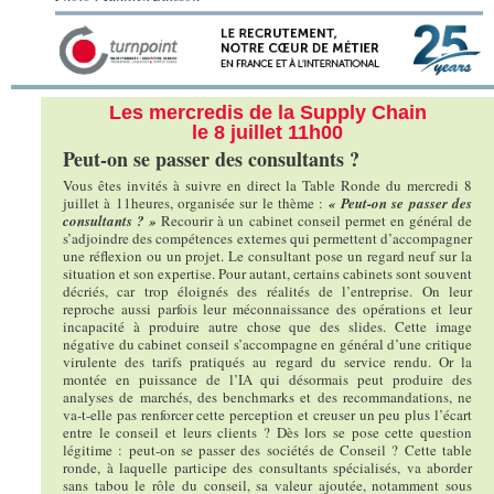
Les mercredis de la Supply Chain
le 8 juillet 11h00
Peut-on se passer des consultants ?
Vous êtes invités à suivre en direct la Table Ronde du mercredi 8
juillet à 11heures, organisée sur le thème :
« Peut-on se passer des
consultants ? »
Recourir à un cabinet conseil permet en général de
s’adjoindre des compétences externes qui permettent d’accompagner
une réflexion ou un projet. Le consultant pose un regard neuf sur la
situation et son expertise. Pour autant, certains cabinets sont souvent
décriés, car trop éloignés des réalités de l’entreprise. On leur
reproche aussi parfois leur méconnaissance des opérations et leur
incapacité à produire autre chose que des slides. Cette image
négative du cabinet conseil s’accompagne en général d’une critique
virulente des tarifs pratiqués au regard du service rendu. Or la
montée en puissance de l’IA qui désormais peut produire des
analyses de marchés, des benchmarks et des recommandations, ne
va-t-elle pas renforcer cette perception et creuser un peu plus l’écart
entre le conseil et leurs clients ? Dès lors se pose cette question
légitime : peut-on se passer des sociétés de Conseil ? Cette table
ronde, à laquelle participe des consultants spécialisés, va aborder
sans tabou le rôle du conseil, sa valeur ajoutée, notamment sous