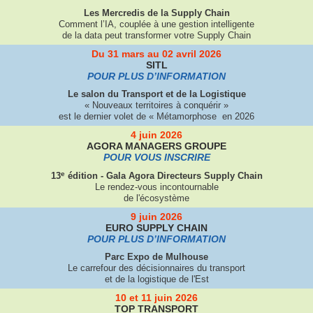
Les Mercredis de la Supply Chain
Comment l’IA, couplée à une gestion intelligente
de la data peut transformer votre Supply Chain
Du 31 mars au 02 avril 2026
SITL
POUR PLUS D’INFORMATION
Le salon du Transport et de la Logistique
« Nouveaux territoires à conquérir »
est le dernier volet de « Métamorphose en 2026
4 juin 2026
AGORA MANAGERS GROUPE
POUR VOUS INSCRIRE
e
13
édition - Gala Agora Directeurs Supply Chain
Le rendez-vous incontournable
de l'écosystème
9 juin 2026
EURO SUPPLY CHAIN
POUR PLUS D’INFORMATION
Parc Expo de Mulhouse
Le carrefour des décisionnaires du transport
et de la logistique de l'Est
10 et 11 juin 2026
TOP TRANSPORT