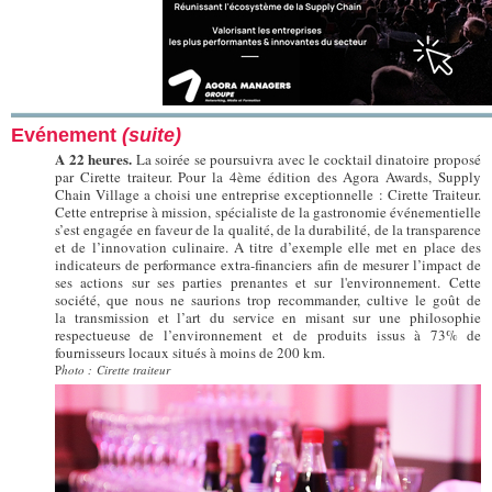
Evénement
(suite)
A 22 heures.
La soirée se poursuivra avec le cocktail dinatoire proposé
par Cirette traiteur. Pour la 4ème édition des Agora Awards, Supply
Chain Village a choisi une entreprise exceptionnelle : Cirette Traiteur.
Cette entreprise à mission, spécialiste de la gastronomie événementielle
s’est engagée en faveur de la qualité, de la durabilité, de la transparence
et de l’innovation culinaire. A titre d’exemple elle met en place des
indicateurs de performance extra-financiers afin de mesurer l’impact de
ses actions sur ses parties prenantes et sur l'environnement. Cette
société, que nous ne saurions trop recommander, cultive le goût de
la transmission et l’art du service en misant sur une philosophie
respectueuse de l’environnement et de produits issus à 73% de
fournisseurs locaux situés à moins de 200 km.
P
hoto : Cirette traiteur