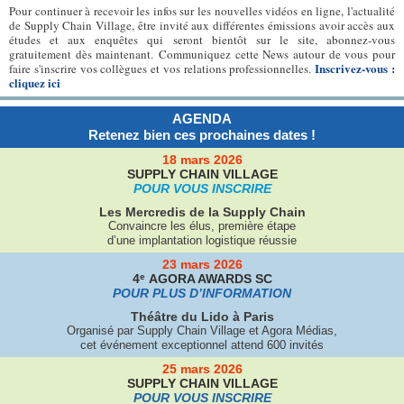
Pour continuer à recevoir les infos sur les nouvelles vidéos en ligne, l'actualité
de Supply Chain Village, être invité aux différentes émissions avoir accès aux
études et aux enquêtes qui seront bientôt sur le site, abonnez-vous
gratuitement dès maintenant. Communiquez cette News autour de vous pour
Inscrivez-vous :
faire s'inscrire vos collègues et vos relations professionnelles.
cliquez ici
AGENDA
Retenez bien ces prochaines dates !
18 mars 2026
SUPPLY CHAIN VILLAGE
POUR VOUS INSCRIRE
Les Mercredis de la Supply Chain
Convaincre les élus, première étape
d’une implantation logistique réussie
23 mars 2026
e
4
AGORA AWARDS SC
POUR PLUS D’INFORMATION
Théâtre du Lido à Paris
Organisé par Supply Chain Village et Agora Médias,
cet événement exceptionnel attend 600 invités
25 mars 2026
SUPPLY CHAIN VILLAGE
POUR VOUS INSCRIRE