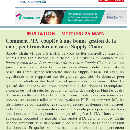
INVITATION – Mercredi 25 Mars
Comment l’IA, couplée à une bonne gestion de la
data, peut transformer votre Supply Chain
Supply Chain Village a le plaisir de vous inviter mercredi 25 mars à 11
heures à une Table Ronde sur le thème : «
Comment l’IA, couplée à une
bonne gestion de la data, peut transformer votre Supply Chain »
. La data
joue un rôle central dans la mise en œuvre d’une solution informatique
basée sur l’intelligence artificielle dans la Supply Chain. En effet, les
algorithmes d’IA s’appuient sur de grandes quantités de données pour
apprendre, identifier des tendances et générer des prévisions fiables. La
qualité des données est donc essentielle : des données incomplètes,
erronées ou mal structurées peuvent entraîner des analyses biaisées et des
décisions inefficaces. Dans la Supply Chain, les données proviennent de
nombreuses sources telles que les systèmes ERP, les capteurs IoT, les
historiques de commandes, les stocks ou encore les données de transport.
Cette table ronde vise à montrer comment les entreprises peuvent analyser
ces données et les exploiter en temps réel grâce à l’IA. Nous verrons
également pourquoi la réussite d’un projet d’IA dans la Supply Chain
dépend fortement de la disponibilité, de la qualité et de la bonne gestion
des données. Et quelles sont les méthodes et les outils qui permettent