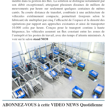
inédite dans la gestion des flux. La solution se distingue notamment par
son débit exceptionnel, atteignant plusieurs dizaines de milliers de
mouvements par heure sur seulement quelques centaines de mètres
carrés. Sa courte distance de transfert, combinée à une architecture de
véhicules extrêmement compacte, permettrait (toujours selon le
fabricant) de multiplier par cinq l’efficacité de l’espace et la densité des
opérations par rapport aux approches existantes et ainsi de transporter
10.000 colis par heure. Conçus pour le transport continu à haute
fréquence, les véhicules assurent un flux constant entre les zones de
l’entrepôt et les postes de travail, avec des temps d’attente minimisés. A
stand N038
voir sur le salon
ABONNEZ-VOUS à cette VIDEO NEWS Quotidienne