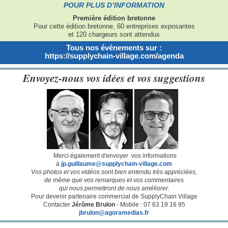
POUR PLUS D’INFORMATION
Première édition bretonne
Pour cette édition bretonne, 60 entreprises exposantes
et 120 chargeurs sont attendus
Tous nos événements sur :
https://supplychain-village.com/agenda
Envoyez-nous vos idées et vos suggestions
Merci également d'envoyer
vos informations
à
jp.guillaume@supplychain-village.com
Vos photos et vos vidéos sont bien entendu très appréciées,
de même que vos remarques et vos commentaires
qui nous permettront de nous améliorer.
Pour devenir partenaire commercial de SupplyChain Village
Contacter
Jérôme Brulon
- Mobile : 07 63 19 16 95
jbrulon@agoramedias.fr