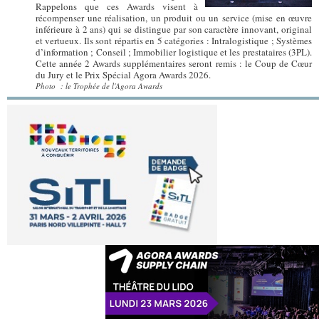
Rappelons que ces Awards visent à
récompenser une réalisation, un produit ou un service (mise en œuvre
inférieure à 2 ans) qui se distingue par son caractère innovant, original
et vertueux. Ils sont répartis en 5 catégories : Intralogistique ; Systèmes
d’information ; Conseil ; Immobilier logistique et les prestataires (3PL).
Cette année 2 Awards supplémentaires seront remis : le Coup de Cœur
du Jury et le Prix Spécial Agora Awards 2026.
Photo : le Trophée de l'Agora Awards