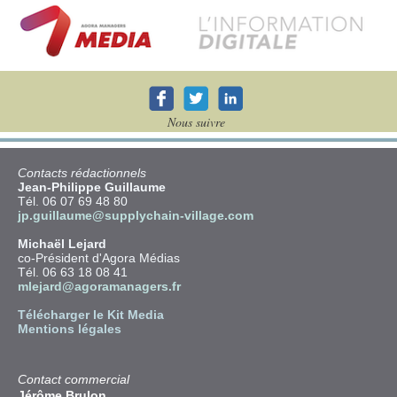
Nous suivre
Contacts rédactionnels
Jean-Philippe Guillaume
Tél. 06 07 69 48 80
jp.guillaume@supplychain-village.com
Michaël Lejard
co-Président d'Agora Médias
Tél. 06 63 18 08 41
mlejard@agoramanagers.fr
Télécharger le Kit Media
Mentions légales
Contact commercial
Jérôme Brulon